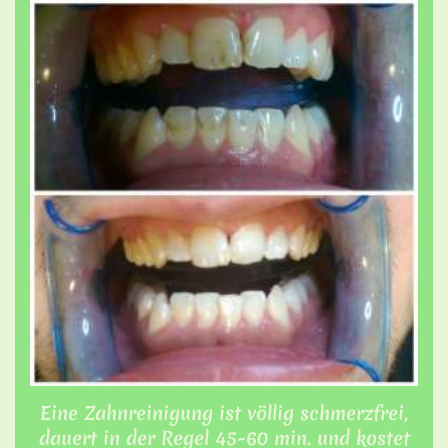
Eine Zahnreinigung ist völlig schmerzfrei,
dauert in der Regel 45-60 min. und kostet