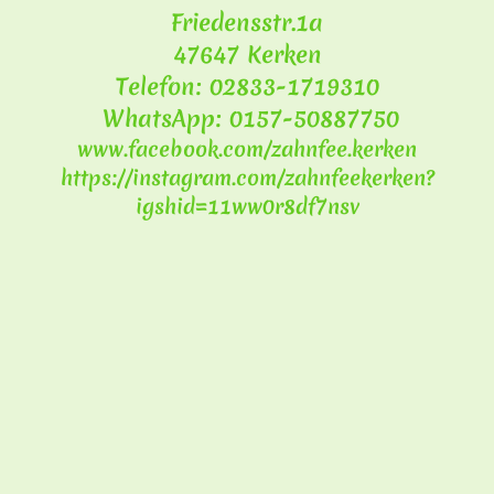
Friedensstr.1a
47647 Kerken
Telefon: 02833-1719310
WhatsApp: 0157-50887750
www.facebook.com/zahnfee.kerken
https://instagram.com/zahnfeekerken?
igshid=11ww0r8df7nsv