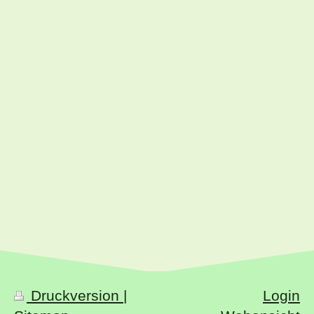
Druckversion
|
Login